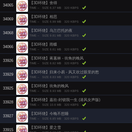
【3D环绕】舍得
34065
TIME --
SIZE 6.37 MB
320 KBPS
【3D环绕】相思
34069
TIME --
SIZE 6.99 MB
320 KBPS
【3D环绕】乌兰巴托的夜
34068
TIME --
SIZE 9.81 MB
320 KBPS
【3D环绕】雨蝶
34066
TIME --
SIZE 8.61 MB
320 KBPS
【3D环绕】蒋蕙林 - 街角的晚风
33926
TIME --
SIZE 8.82 MB
320 KBPS
【3D环绕】归来小易 - 风又吹过眼里的愁
33929
TIME --
SIZE 8.83 MB
320 KBPS
【3D环绕】街角的晚风
33925
TIME --
SIZE 8.93 MB
320 KBPS
【3D环绕】嘉欣-封锁我一生 (港风女声版)
33928
TIME --
SIZE 10.6 MB
320 KBPS
【3D环绕】今晚不想睡
33927
TIME --
SIZE 6.85 MB
320 KBPS
【3D环绕】爱之雪
33915