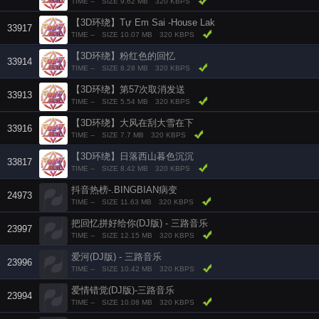
TIME --
SIZE 9.62 MB
320 KBPS
【3D环绕】Tự Em Sai -House Lak
33917
TIME --
SIZE 10.07 MB
320 KBPS
【3D环绕】粉红色的回忆
33914
TIME --
SIZE 8.28 MB
320 KBPS
【3D环绕】第57次取消发送
33913
TIME --
SIZE 5.54 MB
320 KBPS
【3D环绕】大风在刮大雪在下
33916
TIME --
SIZE 7.7 MB
320 KBPS
【3D环绕】日落西山暮色沉沉
33817
TIME --
SIZE 8.42 MB
320 KBPS
抖音热榜-.BINGBIAN病变
24973
TIME --
SIZE 11.63 MB
320 KBPS
把回忆拼好给你(DJ版) - 三路音乐
23997
TIME --
SIZE 12.15 MB
320 KBPS
爱河(DJ版) - 三路音乐
23996
TIME --
SIZE 10.42 MB
320 KBPS
爱情错觉(DJ版)-三路音乐
23994
TIME --
SIZE 10.08 MB
320 KBPS