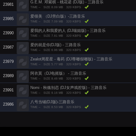
G.E.M. 邓紫棋 - 桃花诺 (DJ版) - 三路音乐
23981
TIME --
SIZE 8.09 MB
320 KBPS
爱很美 （DJ旁白版）-三路音乐
23985
TIME --
SIZE 7.09 MB
320 KBPS
爱我的人和我爱的人 (DJ喘姐版) - 三路音乐
23990
TIME --
SIZE 7.81 MB
320 KBPS
爱的就是你(DJ版) - 三路音乐
23987
TIME --
SIZE 6.96 MB
320 KBPS
Zealot周星星 - 毒药 (DJ尊嘟假嘟版) - 三路音乐
23979
TIME --
SIZE 5.77 MB
320 KBPS
阿衣莫（DJ电摇版） - 三路音乐
23989
TIME --
SIZE 8.46 MB
320 KBPS
Nomi - 秋殇别恋 (DJ女声戏腔版) - 三路音乐
23991
TIME --
SIZE 9.16 MB
320 KBPS
八号当铺(DJ版)-三路音乐
23986
TIME --
SIZE 8.53 MB
320 KBPS