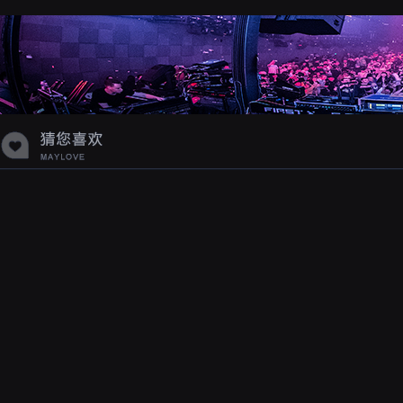
蝉爸爸妈妈爱存在夏天的风是想你的
声音啊