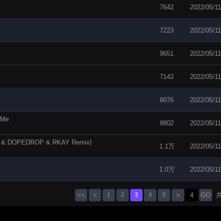
7642
2022/05/11
7223
2022/05/11
9651
2022/05/11
7142
2022/05/11
6076
2022/05/11
 Me
8802
2022/05/11
M!X & DOPEDROP & RKAY Remix]
1.1万
2022/05/11
1.0万
2022/05/11
<<
<
1
2
3
4
5
>
GO