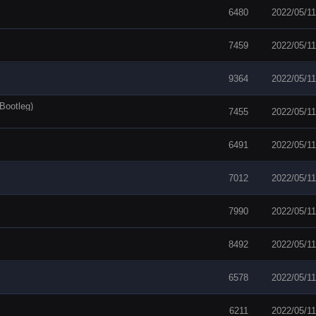
6480
2022/05/11
7459
2022/05/11
9364
2022/05/11
Bootleg)
7455
2022/05/11
6491
2022/05/11
7012
2022/05/11
7990
2022/05/11
8492
2022/05/11
6578
2022/05/11
6211
2022/05/11