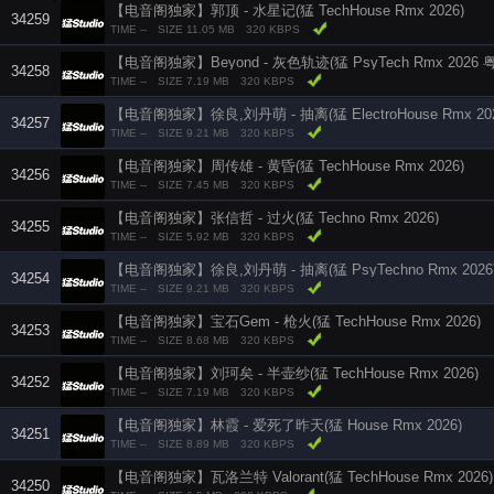
【电音阁独家】郭顶 - 水星记(猛 TechHouse Rmx 2026)
34259
TIME --
SIZE 11.05 MB
320 KBPS
【电音阁独家】Beyond - 灰色轨迹(猛 PsyTech Rmx 2026 
34258
TIME --
SIZE 7.19 MB
320 KBPS
【电音阁独家】徐良,刘丹萌 - 抽离(猛 ElectroHouse Rmx 202
34257
TIME --
SIZE 9.21 MB
320 KBPS
【电音阁独家】周传雄 - 黄昏(猛 TechHouse Rmx 2026)
34256
TIME --
SIZE 7.45 MB
320 KBPS
【电音阁独家】张信哲 - 过火(猛 Techno Rmx 2026)
34255
TIME --
SIZE 5.92 MB
320 KBPS
【电音阁独家】徐良,刘丹萌 - 抽离(猛 PsyTechno Rmx 2026
34254
TIME --
SIZE 9.21 MB
320 KBPS
【电音阁独家】宝石Gem - 枪火(猛 TechHouse Rmx 2026)
34253
TIME --
SIZE 8.68 MB
320 KBPS
【电音阁独家】刘珂矣 - 半壶纱(猛 TechHouse Rmx 2026)
34252
TIME --
SIZE 7.19 MB
320 KBPS
【电音阁独家】林霞 - 爱死了昨天(猛 House Rmx 2026)
34251
TIME --
SIZE 8.89 MB
320 KBPS
【电音阁独家】瓦洛兰特 Valorant(猛 TechHouse Rmx 2026)
34250