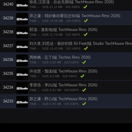
徐良,汪苏泷 - 后会无期(猛 TechHouse Rmx 2026)
34240
TIME --
SIZE 11.11 MB
320 KBPS
薛之谦 - 我好像在哪见过你(猛 TechHouse Rmx 2026)
34239
TIME --
SIZE 10.46 MB
320 KBPS
郭顶 - 凄美地(猛 TechHouse Rmx 2026)
34238
TIME --
SIZE 11.76 MB
320 KBPS
刘大拿,刘思达 - 最好的我 50 Feet(猛 Studio TechHouse Rmx
34237
TIME --
SIZE 10.43 MB
320 KBPS
周林枫 - 忘了(猛 Techno Rmx 2026)
34236
TIME --
SIZE 6.82 MB
320 KBPS
许佳慧 - 预谋(猛 TechHouse Rmx 2026)
34235
TIME --
SIZE 8.5 MB
320 KBPS
李荣浩 - 李白(猛 TechHouse Rmx 2026)
34234
TIME --
SIZE 6.01 MB
320 KBPS
薛之谦 - 野心(猛 TechHouse Rmx 2026)
34233
TIME --
SIZE 9.55 MB
320 KBPS