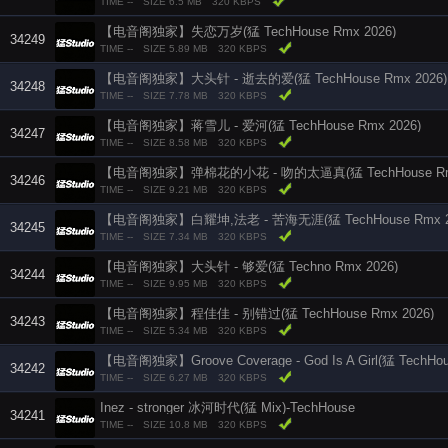
TIME --
SIZE 6.5 MB
320 KBPS
【电音阁独家】失恋万岁(猛 TechHouse Rmx 2026)
34249
TIME --
SIZE 5.89 MB
320 KBPS
【电音阁独家】大头针 - 逝去的爱(猛 TechHouse Rmx 2026)
34248
TIME --
SIZE 7.78 MB
320 KBPS
【电音阁独家】蒋雪儿 - 爱河(猛 TechHouse Rmx 2026)
34247
TIME --
SIZE 8.58 MB
320 KBPS
【电音阁独家】弹棉花的小花 - 吻的太逼真(猛 TechHouse Rmx
34246
TIME --
SIZE 9.21 MB
320 KBPS
【电音阁独家】白耀坤,法老 - 苦海无涯(猛 TechHouse Rmx 2
34245
TIME --
SIZE 7.34 MB
320 KBPS
【电音阁独家】大头针 - 够爱(猛 Techno Rmx 2026)
34244
TIME --
SIZE 9.95 MB
320 KBPS
【电音阁独家】程佳佳 - 别错过(猛 TechHouse Rmx 2026)
34243
TIME --
SIZE 5.34 MB
320 KBPS
【电音阁独家】Groove Coverage - God Is A Girl(猛 TechHou
34242
TIME --
SIZE 6.27 MB
320 KBPS
Inez - stronger 冰河时代(猛 Mix)-TechHouse
34241
TIME --
SIZE 10.8 MB
320 KBPS