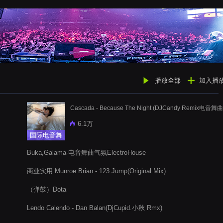
播放全部
加入播
Cascada - Because The Night (DJCandy Remix电音舞曲
6.1万
国际电音舞
曲
Buka,Galama-电音舞曲气氛ElectroHouse
商业实用 Munroe Brian - 123 Jump(Original Mix)
（弹鼓）Dota
Lendo Calendo - Dan Balan(DjCupid.小秋 Rmx)