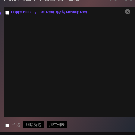
Happy Birthday - Dat Myn(Dj淡然 Mashup Mix)
全选
删除所选
清空列表