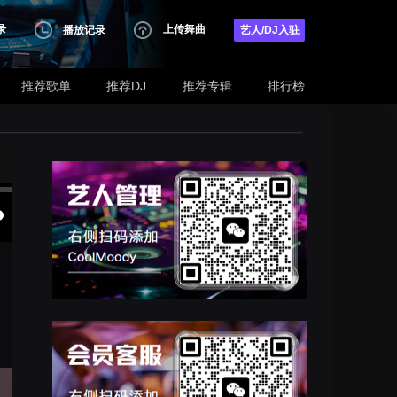
录
上传舞曲
播放记录
艺人/DJ入驻
推荐歌单
推荐DJ
推荐专辑
排行榜