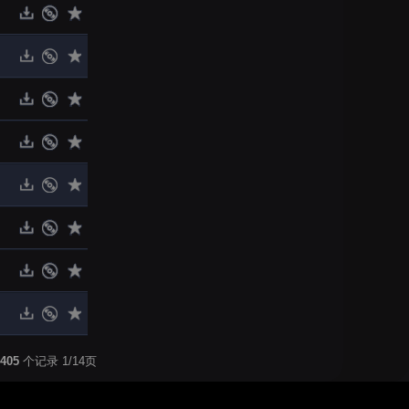
405
个记录 1/14页