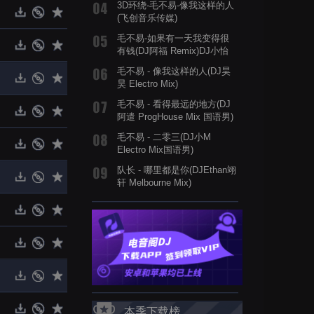
3D环绕-毛不易-像我这样的人
(飞创音乐传媒)
毛不易-如果有一天我变得很
有钱(DJ阿福 Remix)DJ小怡
订制纯享版
毛不易 - 像我这样的人(DJ昊
昊 Electro Mix)
毛不易 - 看得最远的地方(DJ
阿遣 ProgHouse Mix 国语男)
毛不易 - 二零三(DJ小M
Electro Mix国语男)
队长 - 哪里都是你(DJEthan翊
轩 Melbourne Mix)
本季下载榜