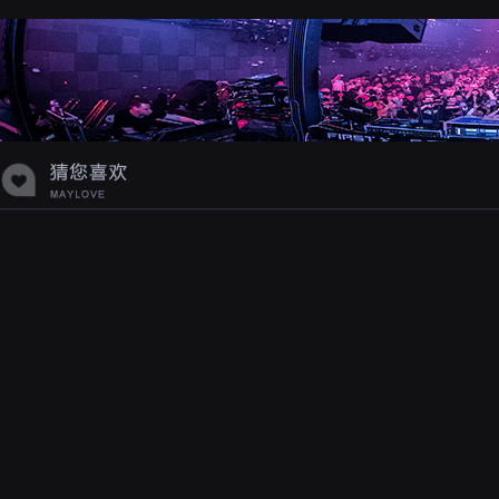
蝉爸爸妈妈爱存在夏天的风是想你的
声音啊