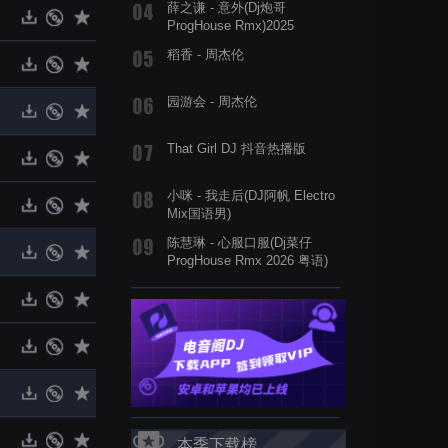
薛之谦 - 意外(Dj炮哥
ProgHouse Rmx)2025
稻香 - 周杰伦
园游会 - 周杰伦
That Girl DJ 抖音热播版
小咪 - 我走后(DJ阿帆 Electro
Mix国语男)
陈慧琳 - 心服口服(Dj菜仔
ProgHouse Rmx 2026 粤语)
本季下载榜