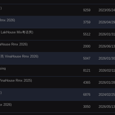
)
9259
2023/05/24
x 2026)
3759
2026/04/29
kHouse Mix粤语男)
5512
2026/01/31
use Rmx 2026)
2000
2026/06/13
VinaHouse Rmx 2026)
5047
2026/01/30
ing
8121
2026/02/11
ouse Rmx 2025)
4365
2026/01/28
)
6876
2024/02/25
 2026)
3050
2026/05/13