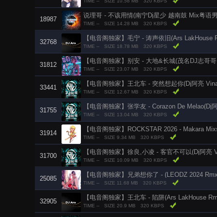
TIME --
SIZE 10.58 MB
320 KBPS
说理哥 - 不该用情(南宁Dj星少 越南鼓 Mix粤语男
18987
TIME --
SIZE 14.28 MB
320 KBPS
【电音阁独家】毛宁 - 涛声依旧(Ars LakHouse Rm
32768
TIME --
SIZE 18.78 MB
320 KBPS
【电音阁独家】别安 - 大地&长城(茂名DJ志哥哥 La
31812
TIME --
SIZE 23.07 MB
320 KBPS
【电音阁独家】王北车 - 突然想起你(Dj阿亮 VinaHo
33441
TIME --
SIZE 12.67 MB
320 KBPS
【电音阁独家】张学友 - Corazon De Melao(Dj阿亮 
31755
TIME --
SIZE 13.04 MB
320 KBPS
【电音阁独家】ROCKSTAR 2026 - Makara Mixs
31914
TIME --
SIZE 9.34 MB
320 KBPS
【电音阁独家】徐良,小凌 - 客官不可以(Dj阿亮 VinaH
31700
TIME --
SIZE 10.09 MB
320 KBPS
【电音阁独家】兄弟想你了 - (LEODZ 2024 Rmx
25085
TIME --
SIZE 11.68 MB
320 KBPS
【电音阁独家】王北车 - 陷阱(Ars LakHouse Rmx
32905
TIME --
SIZE 20.9 MB
320 KBPS