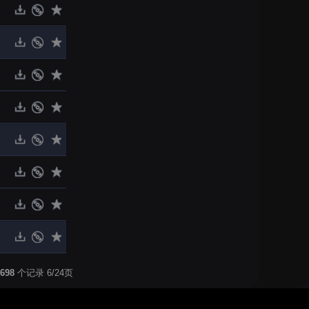
698
个记录 6/24页