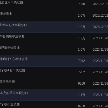
其力清音乐串烧歌曲
7870
2023/12/02
颖串烧歌曲
1.0万
2023/12/02
3上半年热播串烧歌曲
1.0万
2023/12/02
瑰抖音伤感串烧歌曲
1.2万
2023/11/28
辑抒情串烧歌曲
1.0万
2023/11/28
女神唱到入心串烧歌曲
7012
2023/11/28
情车载A面串烧歌曲
7202
2023/11/28
车载音乐串烧
9288
2023/11/28
逛不完的草原串烧歌曲
1.1万
2023/11/28
孕车载串烧歌曲
8750
2023/11/28