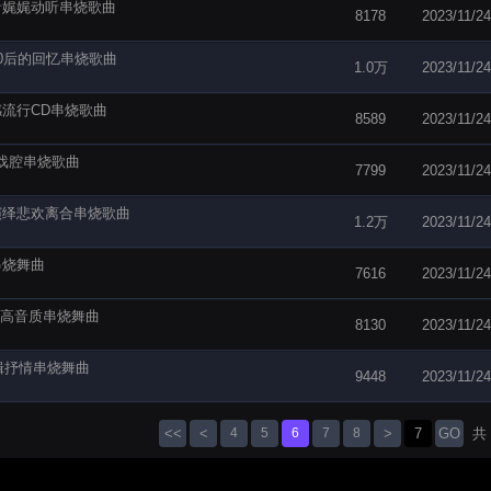
之音娓娓动听串烧歌曲
8178
2023/11/24
90后的回忆串烧歌曲
1.0万
2023/11/24
感流行CD串烧歌曲
8589
2023/11/24
唱戏腔串烧歌曲
7799
2023/11/24
子演绎悲欢离合串烧歌曲
1.2万
2023/11/24
串烧舞曲
7616
2023/11/24
损高音质串烧舞曲
8130
2023/11/24
辑抒情串烧舞曲
9448
2023/11/24
<<
<
4
5
6
7
8
>
GO
共