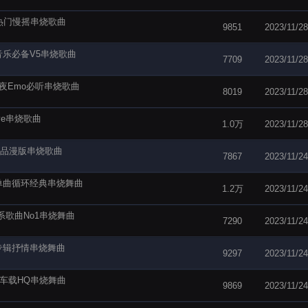
感热门慢摇串烧歌曲
9851
2023/11/28
音乐必备V5串烧歌曲
7709
2023/11/28
深夜Emo必听串烧歌曲
8019
2023/11/28
ve串烧歌曲
1.0万
2023/11/28
极品漫版串烧歌曲
7867
2023/11/24
单曲循环经典串烧舞曲
1.2万
2023/11/24
系歌曲No1串烧舞曲
7290
2023/11/24
专辑抒情串烧舞曲
9297
2023/11/24
播车载HQ串烧舞曲
9869
2023/11/24