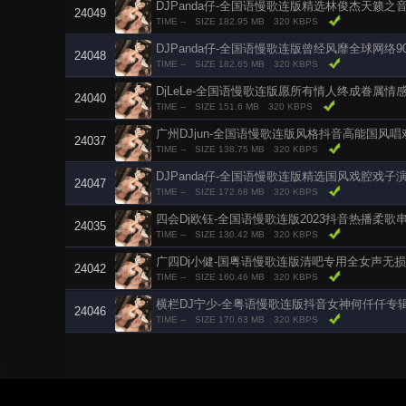
DJPanda仔-全国语慢歌连版精选林俊杰天籁
24049
TIME --
SIZE 182.95 MB
320 KBPS
DJPanda仔-全国语慢歌连版曾经风靡全球网络
24048
TIME --
SIZE 182.65 MB
320 KBPS
DjLeLe-全国语慢歌连版愿所有情人终成眷属情
24040
TIME --
SIZE 151.6 MB
320 KBPS
广州DJjun-全国语慢歌连版风格抖音高能国风
24037
TIME --
SIZE 138.75 MB
320 KBPS
DJPanda仔-全国语慢歌连版精选国风戏腔戏
24047
TIME --
SIZE 172.68 MB
320 KBPS
四会Dj欧钰-全国语慢歌连版2023抖音热播柔歌
24035
TIME --
SIZE 130.42 MB
320 KBPS
广四Dj小健-国粤语慢歌连版清吧专用全女声无
24042
TIME --
SIZE 160.46 MB
320 KBPS
横栏DJ宁少-全粤语慢歌连版抖音女神何仟仟专
24046
TIME --
SIZE 170.63 MB
320 KBPS