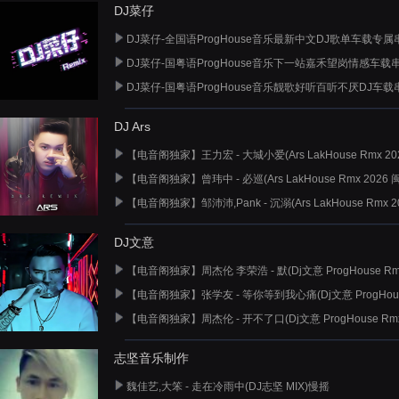
DJ菜仔
DJ菜仔-全国语ProgHouse音乐最新中文DJ歌单车载专
DJ菜仔-国粤语ProgHouse音乐下一站嘉禾望岗情感车载
DJ菜仔-国粤语ProgHouse音乐靓歌好听百听不厌DJ车
DJ Ars
【电音阁独家】王力宏 - 大城小爱(Ars LakHouse Rmx 202
【电音阁独家】曾玮中 - 必巡(Ars LakHouse Rmx 2026 
【电音阁独家】邹沛沛,Pank - 沉溺(Ars LakHouse Rmx 2
DJ文意
【电音阁独家】周杰伦 李荣浩 - 默(Dj文意 ProgHouse Rmx
【电音阁独家】张学友 - 等你等到我心痛(Dj文意 ProgHouse
【电音阁独家】周杰伦 - 开不了口(Dj文意 ProgHouse Rmx 
志坚音乐制作
魏佳艺,大笨 - 走在冷雨中(DJ志坚 MIX)慢摇