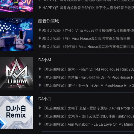
HAPPY仔-国粤语柔歌音乐我们的天下个人喜爱轻音乐连
酷音Dj倾城
酷音dj倾城-《赤伶》Vina House混音极强重低音舞曲串烧
酷音dj倾城-《当》Vina House混音极强重低音舞曲串烧
酷音dj倾城-《阿依莫》Vina House混音极强重低音舞曲
DJ小M
【电音阁独家】姚六一 - 隔岸(Dj小M ProgHouse Rmx 202
【电音阁独家】周慧敏 - 痴心换情深(Dj小M ProgHouse Rm
【电音阁独家】张宇 - 雨一直下(Dj小M ProgHouse Rmx 2
DJ小白
【电音阁独家】龙梅子,老猫 - 爱情专属权(DJ小白 ProgHou
【电音阁独家】廖鸿飞 - 凭什么说爱你(DJ小白FunkyHous
【电音阁独家】Ann Winsborn - La La Love On My Mind