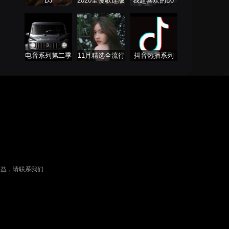
DJ
2020全慢歌连版
我超喜欢的DJ
音乐串烧第二季
电音系列第二季
11月精选全流行
抖音热播系列
慢歌连版
权益，请联系我们