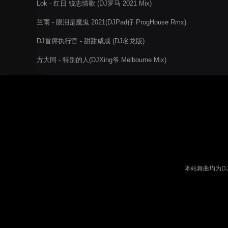
Lok - 红日 锐志情歌 (DJ罗马 2021 Mix)
兰雨 - 眼泪是魔鬼 2021(DJPad仔 ProgHouse Rmx)
DJ首席执行官 - 甜甜咸咸 (DJ名龙版)
方大同 - 特別的人(DJXing爷 Melbourne Mix)
本站舞曲均为D