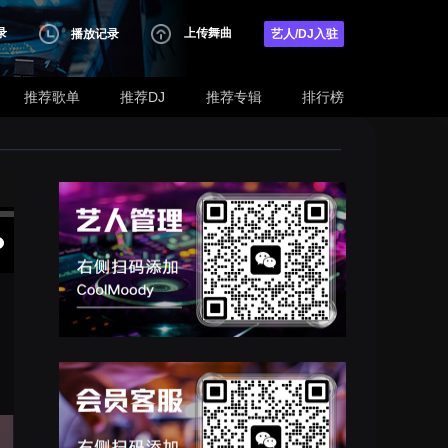
录
上传舞曲
播放记录
艺人/DJ入驻
推荐歌单
推荐DJ
推荐专辑
排行榜