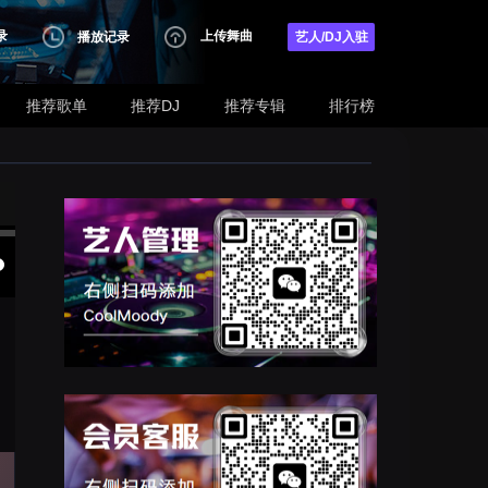
录
上传舞曲
播放记录
艺人/DJ入驻
推荐歌单
推荐DJ
推荐专辑
排行榜