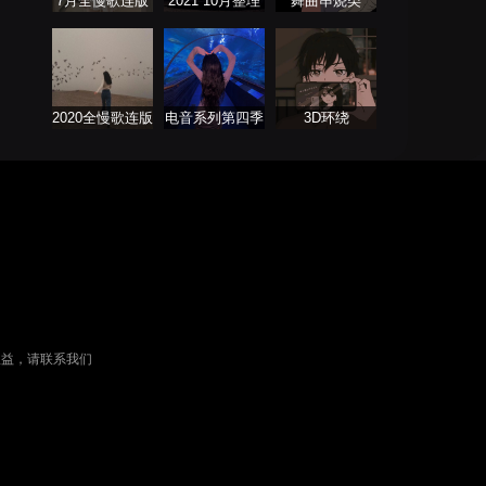
7月全慢歌连版
2021 10月整理
舞曲串烧类
串烧
热门串烧舞曲
2020全慢歌连版
电音系列第四季
3D环绕
音乐串烧第二季
权益，请联系我们