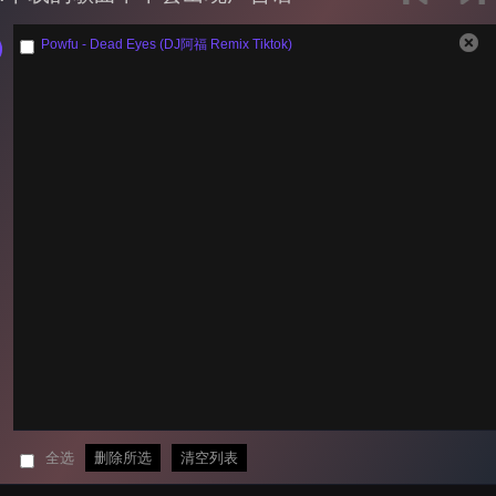
Powfu - Dead Eyes (DJ阿福 Remix Tiktok)
全选
删除所选
清空列表