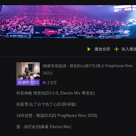
播放全部
加入播
[独家首发]赵真 - 朋友的心(南宁DJ星少 ProgHouse Rmx
2021)
国潮中文DJ
2.6万
抖音神曲 情意结(DJ小九 Electro Mix 粤语女)
孙茹雪-乱了分寸伤了心(DJ阿卓版)
14许佳慧 - 预谋(DJQQ ProgHouse Rmx 2018)
渡 - 须尽欢(Dj暴暴 Electro Mix)