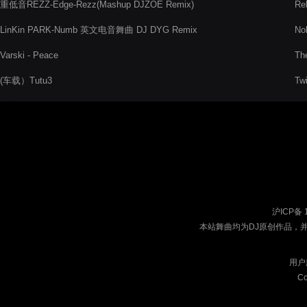
重低音REZZ-Edge-Rezz(Mashup DJZOE Remix)
Reb
LinKin PARK-Numb 英文电音舞曲 DJ DYG Remix
N
Varski - Peace
Th
(车载）Tutu3
Twi
沪ICP备 
本站舞曲均为DJ原创作品，
用户
Co