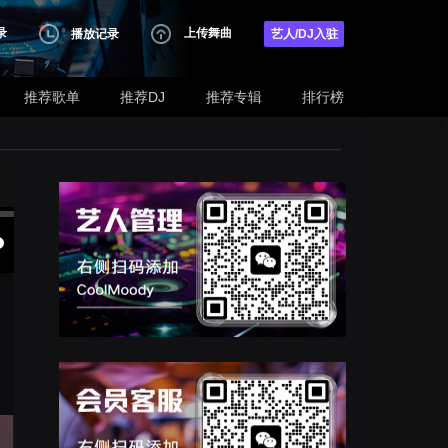
录
上传舞曲
播放记录
艺人/DJ入驻
推荐歌单
推荐DJ
推荐专辑
排行榜