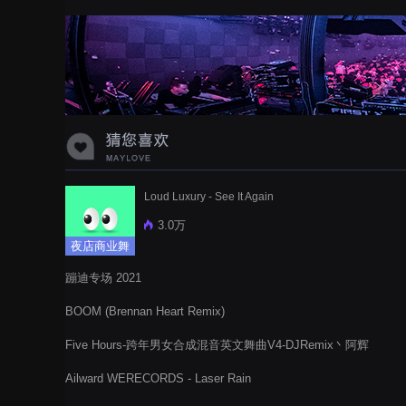
蝉爸爸妈妈爱存在夏天的风是想你的
声音啊
Loud Luxury - See It Again
3.0万
夜店商业舞
曲
蹦迪专场 2021
BOOM (Brennan Heart Remix)
Five Hours-跨年男女合成混音英文舞曲V4-DJRemix丶阿辉
Ailward WERECORDS - Laser Rain