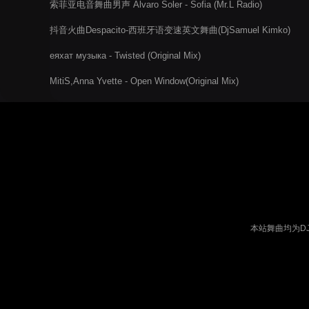
索菲亚电音舞曲男声 Alvaro Soler - Sofia (Mr.L Radio)
抖音火曲Despacito-西班牙语变速英文舞曲(DjSamuel Kimko)
еяхат музыка - Twisted (Original Mix)
MitiS,Anna Yvette - Open Window(Original Mix)
本站舞曲均为D