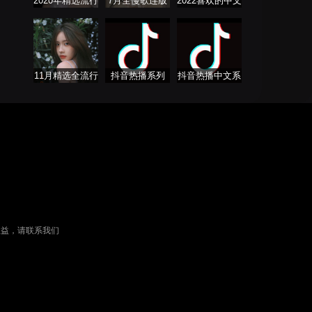
2020年精选流行
7月全慢歌连版
2022喜欢的中文
音乐连板歌曲
串烧
DJ舞曲
11月精选全流行
抖音热播系列
抖音热播中文系
慢歌连版
列
权益，请联系我们