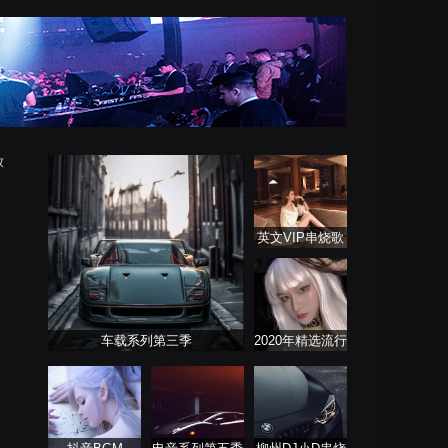
放
英文VIP串烧歌
单
车载系列第三季
2020年精选流行
音乐连板歌曲