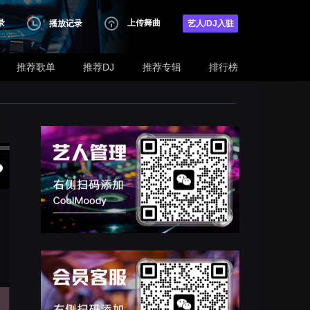
录
上传舞曲
播放记录
艺人/DJ入驻
推荐歌单
推荐DJ
推荐专辑
排行榜