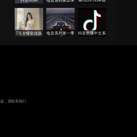
抖音BGM
电音系列第五季
柳州DJ小D串烧
列表
7月全慢歌连版
电音系列第一季
抖音热播中文系
串烧
列
权益，请联系我们