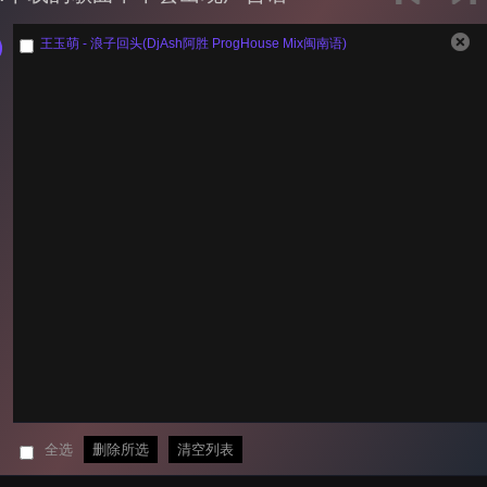
王玉萌 - 浪子回头(DjAsh阿胜 ProgHouse Mix闽南语)
全选
删除所选
清空列表