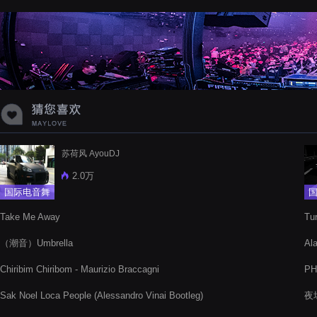
蝉爸爸妈妈爱存在夏天的风是想你的
声音啊
苏荷风 AyouDJ
2.0万
国际电音舞
曲
Take Me Away
Tu
（潮音）Umbrella
Al
Chiribim Chiribom - Maurizio Braccagni
P
Sak Noel Loca People (Alessandro Vinai Bootleg)
夜场