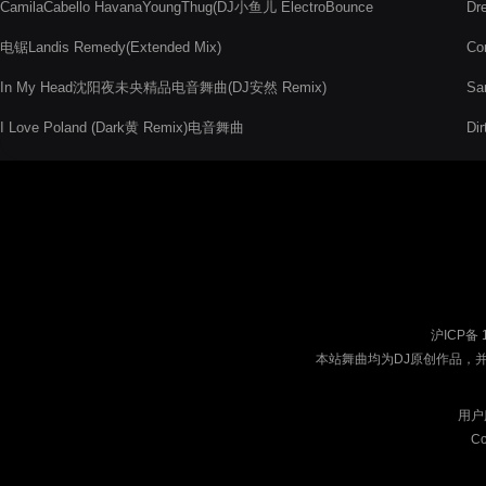
CamilaCabello HavanaYoungThug(DJ小鱼儿 ElectroBounce
Dr
Rmx)
电锯Landis Remedy(Extended Mix)
Co
In My Head沈阳夜未央精品电音舞曲(DJ安然 Remix)
Sa
I Love Poland (Dark黄 Remix)电音舞曲
Di
Sm
沪ICP备 
本站舞曲均为DJ原创作品，
用户
Co