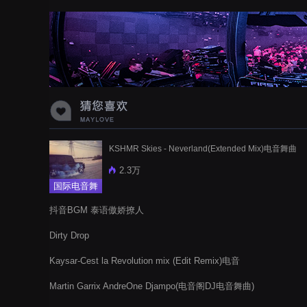
蝉爸爸妈妈爱存在夏天的风是想你的
声音啊
KSHMR Skies - Neverland(Extended Mix)电音舞曲
2.3万
国际电音舞
曲
抖音BGM 泰语傲娇撩人
Dirty Drop
Kaysar-Cest la Revolution mix (Edit Remix)电音
Martin Garrix AndreOne Djampo(电音阁DJ电音舞曲)