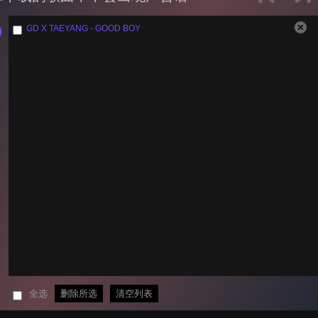
GD X TAEYANG - GOOD BOY
全选
删除所选
清空列表