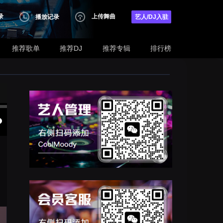
录
上传舞曲
播放记录
艺人/DJ入驻
推荐歌单
推荐DJ
推荐专辑
排行榜