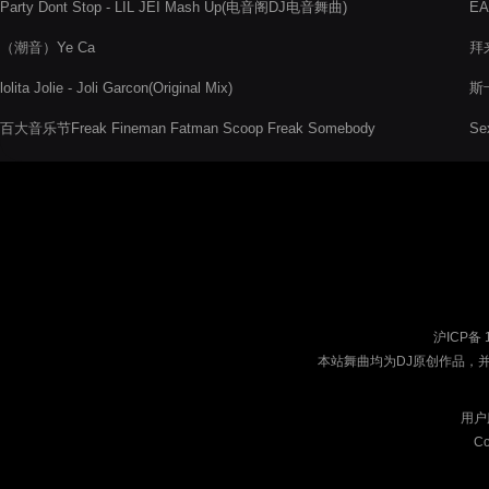
Party Dont Stop - LIL JEI Mash Up(电音阁DJ电音舞曲)
EA
（潮音）Ye Ca
拜来
lolita Jolie - Joli Garcon(Original Mix)
斯卡
百大音乐节Freak Fineman Fatman Scoop Freak Somebody
Se
Hype Redrum
沪ICP备 
本站舞曲均为DJ原创作品，
用户
Co