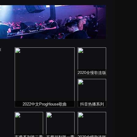
放
2020全慢歌连版
音乐串烧第一季
2022中文ProgHouse歌曲
抖音热播系列