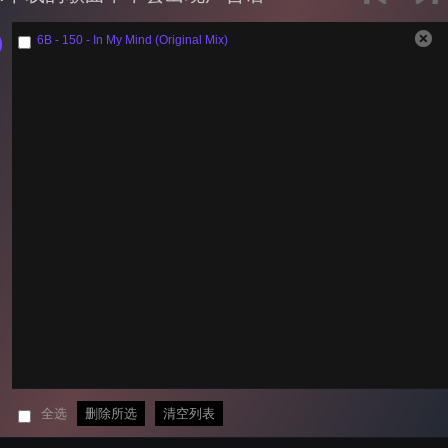
6B - 150 - In My Mind (Original Mix)
全选
删除所选
清空列表