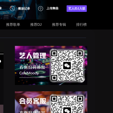
录
上传舞曲
播放记录
艺人/DJ入驻
推荐歌单
推荐DJ
推荐专辑
排行榜