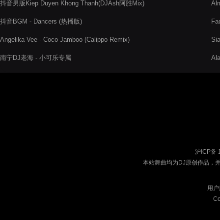
抖音男版Kiep Duyen Khong Thanh(DJAsh阿胜Mix)
Al
抖音BGM - Dancers (热播版)
Fa
Angelika Vee - Coco Jamboo (Calippo Remix)
Si
南宁DJ老海 - 小可乐专属
Al
沪ICP备 
本站舞曲均为DJ原创作品，
用户
Co