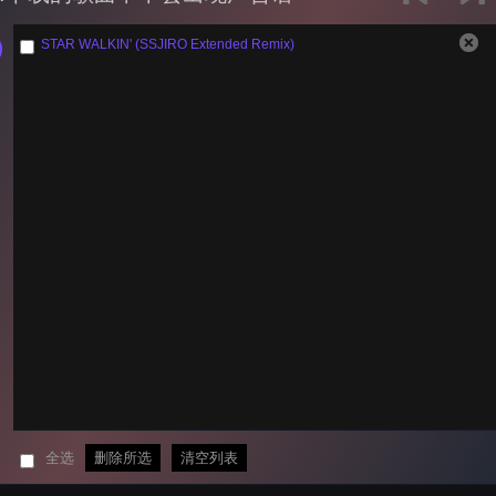
STAR WALKIN' (SSJIRO Extended Remix)
全选
删除所选
清空列表