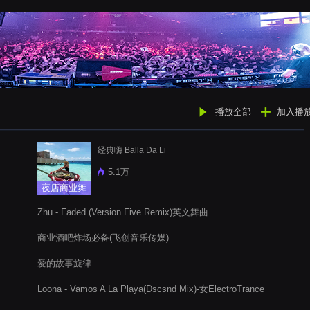
播放全部
加入播
经典嗨 Balla Da Li
5.1万
夜店商业舞
曲
Zhu - Faded (Version Five Remix)英文舞曲
商业酒吧炸场必备(飞创音乐传媒)
爱的故事旋律
Loona - Vamos A La Playa(Dscsnd Mix)-女ElectroTrance