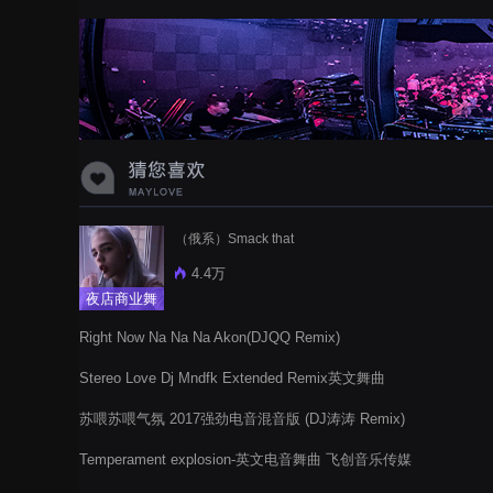
（俄系）Smack that
4.4万
夜店商业舞
曲
Right Now Na Na Na Akon(DJQQ Remix)
Stereo Love Dj Mndfk Extended Remix英文舞曲
苏喂苏喂气氛 2017强劲电音混音版 (DJ涛涛 Remix)
Temperament explosion-英文电音舞曲 飞创音乐传媒