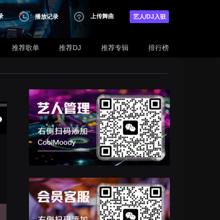
录
上传舞曲
播放记录
艺人/DJ入驻
推荐歌单
推荐DJ
推荐专辑
排行榜