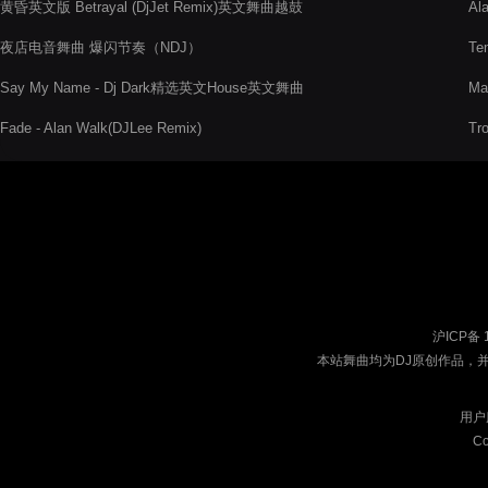
黄昏英文版 Betrayal (DjJet Remix)英文舞曲越鼓
Al
夜店电音舞曲 爆闪节奏（NDJ）
Te
Say My Name - Dj Dark精选英文House英文舞曲
Ma
Fade - Alan Walk(DJLee Remix)
Tr
沪ICP备 
本站舞曲均为DJ原创作品，
用户
Co