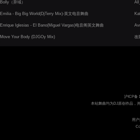
Bolly（异域）
Al
Emilia - Big Big World(DjTerry Mix)-英文电音舞曲
Ka
Enrique Iglesias - El Bano(Miguel Vargas)电音阁英文舞曲
Av
Move Your Body (DJGOy Mix)
改版
沪ICP备 
本站舞曲均为DJ原创作品，
用户
Co