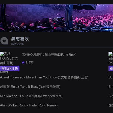
蝉爸爸妈妈爱存在夏天的风是想你的
声音啊
高档HOUSE英文舞曲开场(DjFeng Rmx)
3.2万
夜店商业舞
曲
Axwell Ingrosso - More Than You Know英文电音舞曲(Dj王贺
DJ
Remix)
越南鼓 Relax Take lt Easy(飞创音乐传媒)
Ei
Mia Martina - La La (DJ鑫鑫Extended Mix）
Sig
Alan Walker Rong - Fade (Rong Remix)
国外