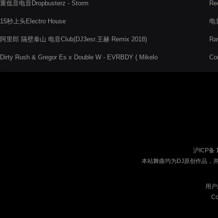
重低音电音Dropbusterz - Storm
Re
15秒上头Electro House
电音
阿里郎 隔壁泰山 电音Club(DJ3esr.王赫 Remix 2018)
Ra
Dirty Rush & Gregor Es x Double W - EVRBDY ( Mikelo
Co
Smash )
沪ICP备 
本站舞曲均为DJ原创作品，
用户
Co