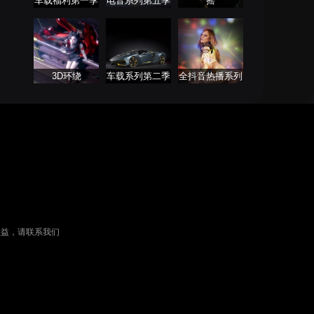
车载福利第一季
电音系列第五季
摇
3D环绕
车载系列第二季
全抖音热播系列
串烧舞曲Remix
权益，请联系我们