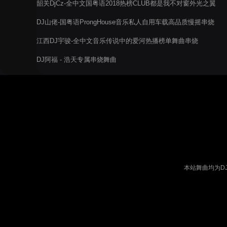
韶关DjCz-全中文国粤语2018热榜CLUB都是我不对窗外光之翼
慢摇电音阁串烧
DJ山佬-国粤语ProngHouse音乐私人自用车载高品质慢摇串烧
江西DJ宇骏-全中文音乐传说中的爱河热播榜单舞曲串烧
DJ阿福 - 浩天专属串烧舞曲
本站舞曲均为D