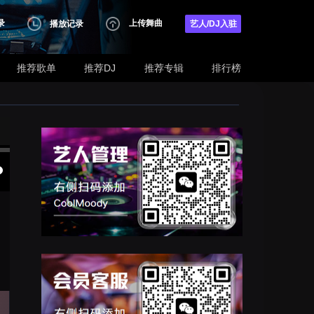
录
上传舞曲
播放记录
艺人/DJ入驻
推荐歌单
推荐DJ
推荐专辑
排行榜