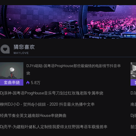
蝉爸爸妈妈爱存在夏天的风是想你的
声音啊
DJYs聪聪-国粤语ProgHouse那些最煽情的电影情节抖音串
烧
套曲串烧
5.8万
Dj浪神-国粤语ProgHouse音乐弯刀划过红玫瑰老陈专属串烧
D
柳州DJ小D - 贺州dj小妞妞 - 2020 抖音最火热播中文串
南
猛
经典节奏全英文越南鼓House串烧舞曲
D
串
Dj亮平-为建瓯叶健私人定制怪我爱得太狂野国粤语车载慢摇串
韶
烧
冷