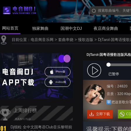
网站首页
独家舞曲
国潮中文DJ
夜店商业舞曲
目前位置：
电音阁音乐网
>
套曲串烧
>
慢歌连版
>
DjTarol-国粤
DjTarol-国粤语慢歌连
已暂停
编号：24820
音质：320 Kbp
把这首歌分
上周排行榜
立即下载
C
Dj细粒 全中文国粤语Club音乐黎明前
温馨提示:下载