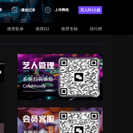
录
上传舞曲
播放记录
艺人/DJ入驻
推荐歌单
推荐DJ
推荐专辑
排行榜