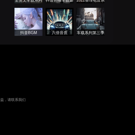
全英文车载系列
抖音热播车载音
2022整理电音系
乐
列
抖音BGM
六倍音质
车载系列第三季
权益，请联系我们