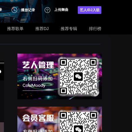
录
上传舞曲
播放记录
艺人/DJ入驻
推荐歌单
推荐DJ
推荐专辑
排行榜