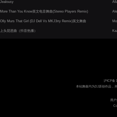
Jealousy
Al
More Than You Know英文电音舞曲(Stereo Players Remix)
Al
Olly Murs That Girl (DJ Dell Vs MKJ3rry Remix)英文舞曲
Mo
上头琵琶曲（抖音热播）
Ka
沪ICP备 
本站舞曲均为DJ原创作品，
用户
Co