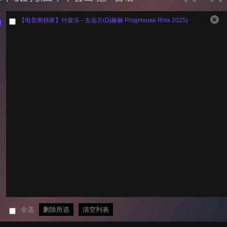
【电音阁独家】付俊乐 - 去远方(Dj赫赫 ProgHouse Rmx 2025)
全选
删除所选
清空列表