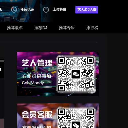
录
上传舞曲
播放记录
艺人/DJ入驻
推荐歌单
推荐DJ
推荐专辑
排行榜