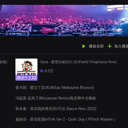
播放全部
加入播
乡鼓)
Seze - 蜜雪冰城2021 (DJPad仔 ProgHouse Rmx)
6.0万
国潮中文DJ
姜天阳 - 爱过了(DJKaNSas Melbourne Bounce)
冯提莫 起风了(Mcyaoyao Remix)电音阁中文舞曲
郭永春 - 原谅我的离开(DJ可乐 Dance Rmx 2022)
越南语 - 星语星愿leTình Ver 2 - Quốc Duy ( PSmX Masterr )