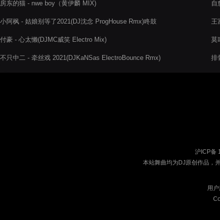
房东的猫 - nwe boy（黄伊麟 MIX)
自
小阿枫 - 姑娘别等了2021(DJ沈念 ProgHouse Rmx)咚鼓
王富
付豪 - 心太懒(DJMC威笑 Electro Mix)
莫叫
不只中二 - 牵丝戏 2021(DJKaNSas ElectroBounce Rmx)
排
沪ICP备 
本站舞曲均为DJ原创作品，
用户
Co