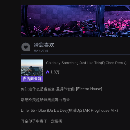
蝉爸爸妈妈爱存在夏天的风是想你的
声音啊
Coldplay-Something Just Like This(DjChen Remix)
1.8万
夜店商业舞
曲
你知道什么是当当当-圣诞节套曲 [Electro House]
动感欧美超酷炫潮流舞曲电音
Eiffel 65 - Blue (Da Ba Dee)(琼派DjSTAR ProgHouse Mix)
耳朵似乎中毒了一定要听