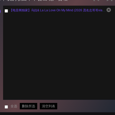
【电音阁独家】乌拉& La La Love On My Mind (2026 茂名志哥哥vian Bootleg)
全选
删除所选
清空列表