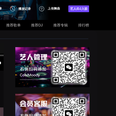
录
上传舞曲
播放记录
艺人/DJ入驻
推荐歌单
推荐DJ
推荐专辑
排行榜