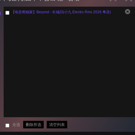
【电音阁独家】Beyond - 长城(Dj小九 Electro Rmx 2026 粤语)
全选
删除所选
清空列表