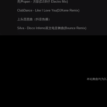
亮声open - 月影(DJ泽仔 Electro Mix)
ClubDance - Like I Love You(DJKene Remix)
上头琵琶曲（抖音热播）
Silva - Disco Inferno英文电音舞曲(Bounce Remix)
本站舞曲均为D