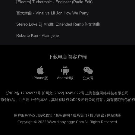
[Electro] Turbotronic - Engineer (Radio Edit)
百大舞曲 - Vinai vs Lil Jon How We Party
Stereo Love Dj Mndfk Extended Remix英文舞曲
Roberto Kan - Plain jene
下载电音阁客户端
iPhone版
Android版
公众号
沪ICP备 17026977号
沪网文 [2022] 0245-022号
上海普寐网络科技有限公司
J原创作品，并自愿上传到本站，其所有版权为DJ及所属公司拥有，如有侵犯到你的
用户服务协议
/
隐私政策
/
版权说明
/
联系我们
/
投诉建议
/
网站地图
Copyright © 2022 Www.dianyingge.Com All Rights Reserved.