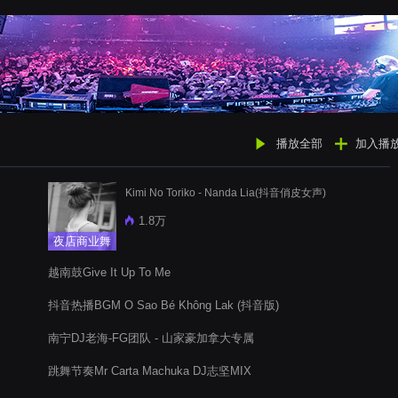
播放全部
加入播
Kimi No Toriko - Nanda Lia(抖音俏皮女声)
1.8万
夜店商业舞
曲
越南鼓Give It Up To Me
抖音热播BGM O Sao Bé Không Lak (抖音版)
南宁DJ老海-FG团队 - 山家豪加拿大专属
跳舞节奏Mr Carta Machuka DJ志坚MIX