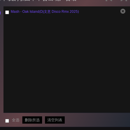
Mash - Oak Island(Dj文意 Disco Rmx 2025)
全选
删除所选
清空列表