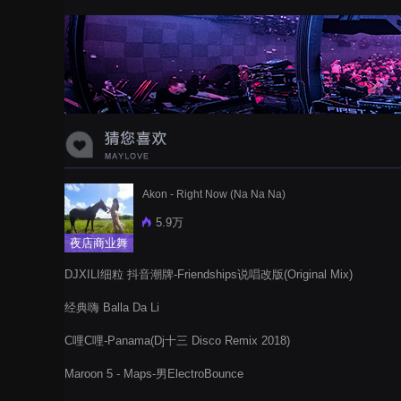
蝉爸爸妈妈爱存在夏天的风是想你的
声音啊
Akon - Right Now (Na Na Na)
5.9万
夜店商业舞
曲
DJXILI细粒 抖音潮牌-Friendships说唱改版(Original Mix)
经典嗨 Balla Da Li
C哩C哩-Panama(Dj十三 Disco Remix 2018)
Maroon 5 - Maps-男ElectroBounce