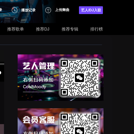
录
上传舞曲
播放记录
艺人/DJ入驻
推荐歌单
推荐DJ
推荐专辑
排行榜