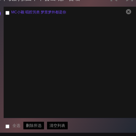
MC小颖 唱腔另类 梦里梦外都是你
全选
删除所选
清空列表