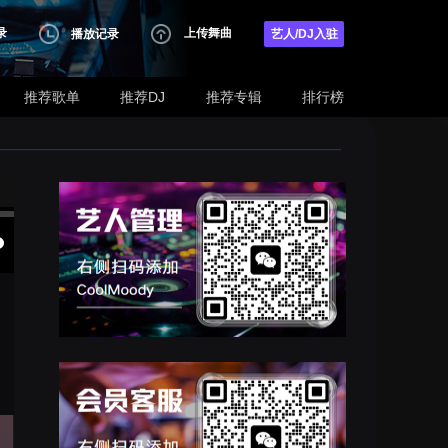
录
上传舞曲
播放记录
艺人/DJ入驻
推荐歌单
推荐DJ
推荐专辑
排行榜