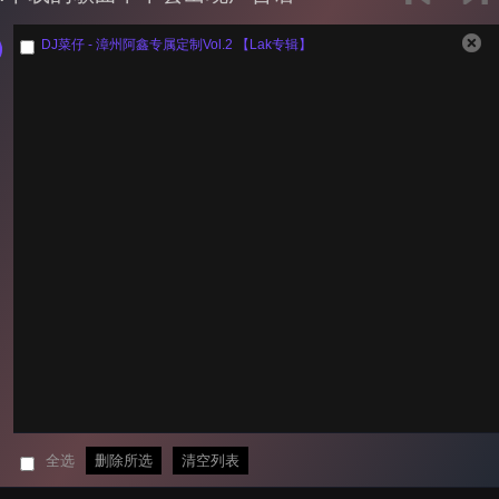
DJ菜仔 - 漳州阿鑫专属定制Vol.2 【Lak专辑】
全选
删除所选
清空列表