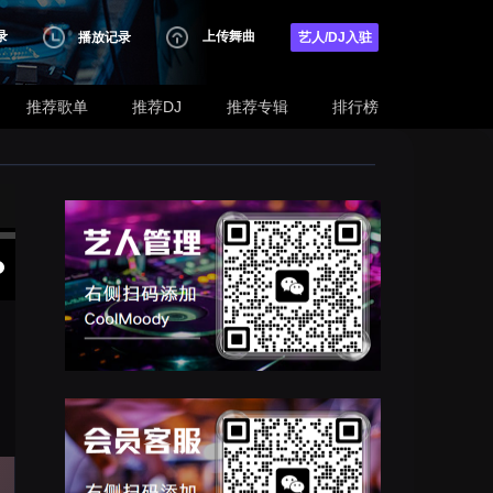
录
上传舞曲
播放记录
艺人/DJ入驻
推荐歌单
推荐DJ
推荐专辑
排行榜