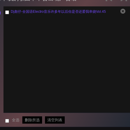
Dj彪仔-全国语Electro音乐许多年以后你是否还爱我串烧Vol.45
全选
删除所选
清空列表