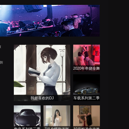
放
街舞
2020年串烧全舞
曲系列
我超喜欢的DJ
车载系列第二季