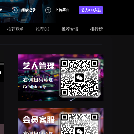
录
上传舞曲
播放记录
艺人/DJ入驻
推荐歌单
推荐DJ
推荐专辑
排行榜