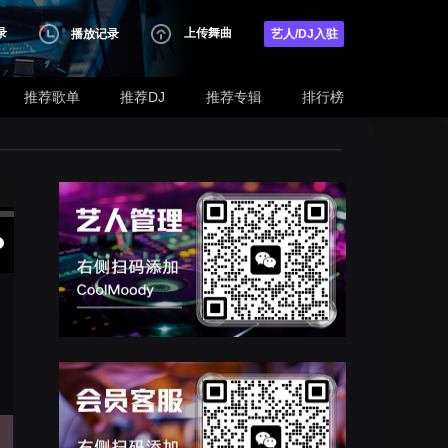
录
上传舞曲
播放记录
艺人/DJ入驻
推荐歌单
推荐DJ
推荐专辑
排行榜