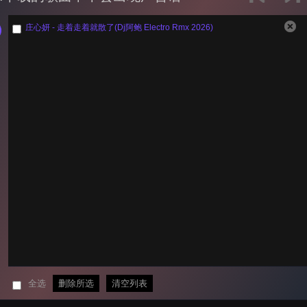
庄心妍 - 走着走着就散了(Dj阿鲍 Electro Rmx 2026)
全选
删除所选
清空列表