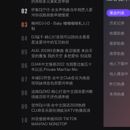
的黑暗多元素私货串烧
怀集Dj宁仔-全女声伤曲当年我堕入爱
播放列表
河你说散就散串烧慢摇
历史记录
柳州DJ小D - Baby 嘟嘟嘟哑私人订
制
收藏歌曲
DJ猛子-精心打造我可以陪你去看星
星送爱河中的宝贝粉丝
最新歌曲
AUG 2019抖音舞曲 夜店慢摇 来自天
推荐歌曲
堂的魔鬼 我的天空 多想爱你 别说我
的眼泪你无所谓 渡我不渡她
他人下载中
DJAK中文慢摇2022 当我娶过她五十
年以后,Private ManYao Mix
他人播放中
丰城DJ乔哲-全中文Club音乐为南昌
琪琪妹缔造包房爱河串烧
昨日热播
连南DjZMZ-精心打造中文国语爱河断
本周热播
情殇百听不厌伤感串烧
贺州Dj小强-全中文国语2018热榜
CLUB音乐新狂潮娱乐KTV热播高清
系列串烧
抖音慢摇串烧2020 TIKTOK
MANYAO NONSTOP
POWERMIXFOR_ADRIANNE飞鸟和