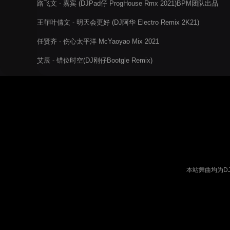
路飞文 - 嘉宾 (DJPad仔 ProgHouse Rmx 2021)BPM团队出品
王菲叶倩文 - 明天会更好 (DJ阿华 Electro Remix 2K21)
任贤齐 - 伤心太平洋 McYaoyao Mix 2021
艾辰 - 错位时空(DJ刚仔Bootgle Remix)
本站舞曲均为D