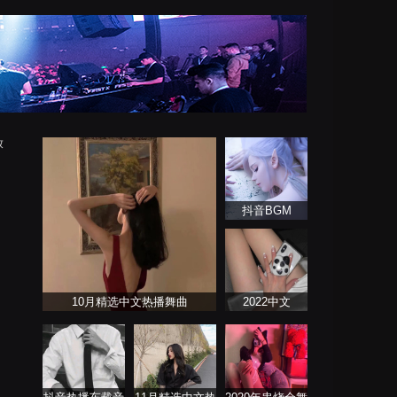
放
抖音BGM
10月精选中文热播舞曲
2022中文
ProgHouse歌曲