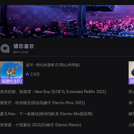
蝉爸爸妈妈爱存在夏天的风是想你的
声音啊
赵洋 - 错位的遗憾 (DJ阳山伟伟版)
2.6万
国潮中文DJ
国
房东的猫、陈婧霏 - New Boy (DJ罗马 Extended ReMix 2021)
郭永
黄凯芹 - 给你留念(四会Dj健仔 Electro Rmx 2021)
崔子
夏天Alex - 下一条微信(梧州Dj欧东 Electro Mix国语男)
解忧
Re
张智霖 - 十指紧扣 2021(DJ铭仔 Electro Remix)
小阿