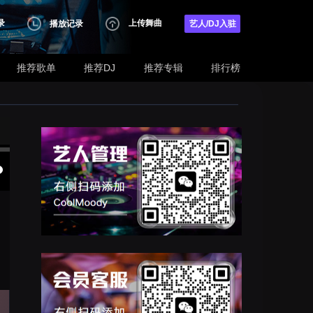
录
上传舞曲
播放记录
艺人/DJ入驻
推荐歌单
推荐DJ
推荐专辑
排行榜