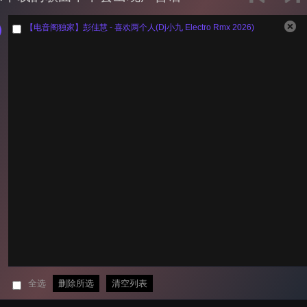
【电音阁独家】彭佳慧 - 喜欢两个人(Dj小九 Electro Rmx 2026)
全选
删除所选
清空列表