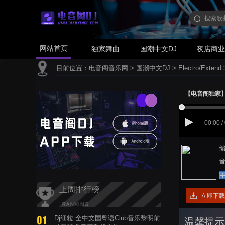
网站首页
独家舞曲
国潮中文DJ
夜店商
目前位置：
电音阁音乐网
>
国潮中文DJ
>
Electro/Extend
【电音阁独家】彭佳
00:00 /
编
音
上周排行榜
立即下载
Dj细粒 全中文国粤语Club音乐黎明前
温馨提示