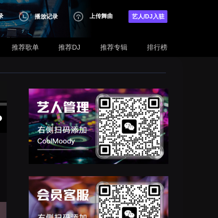
录
上传舞曲
播放记录
艺人/DJ入驻
推荐歌单
推荐DJ
推荐专辑
排行榜