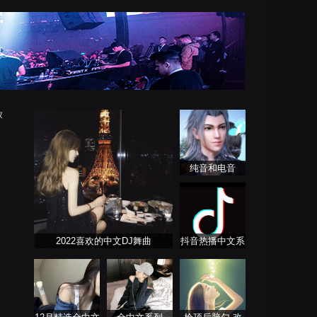
放
纯音和电音
2022喜欢的中文DJ舞曲
抖音热播中文系
列