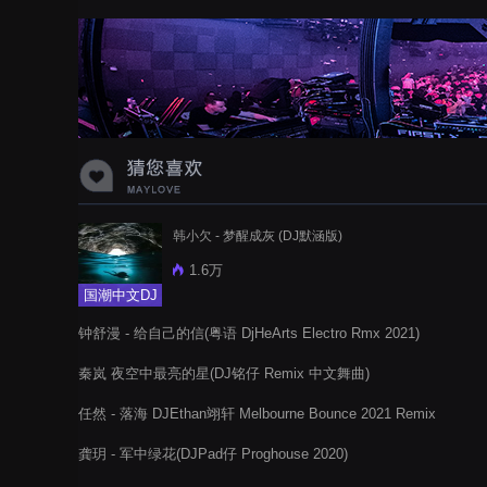
韩小欠 - 梦醒成灰 (DJ默涵版)
1.6万
国潮中文DJ
钟舒漫 - 给自己的信(粤语 DjHeArts Electro Rmx 2021)
秦岚 夜空中最亮的星(DJ铭仔 Remix 中文舞曲)
任然 - 落海 DJEthan翊轩 Melbourne Bounce 2021 Remix
龚玥 - 军中绿花(DJPad仔 Proghouse 2020)