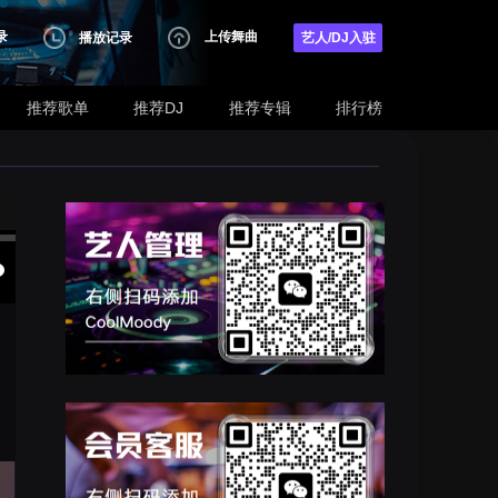
录
上传舞曲
播放记录
艺人/DJ入驻
推荐歌单
推荐DJ
推荐专辑
排行榜