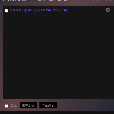
央金梅朵 - 家乡(Dj阿鲍 Electro Rmx 2026)
全选
删除所选
清空列表