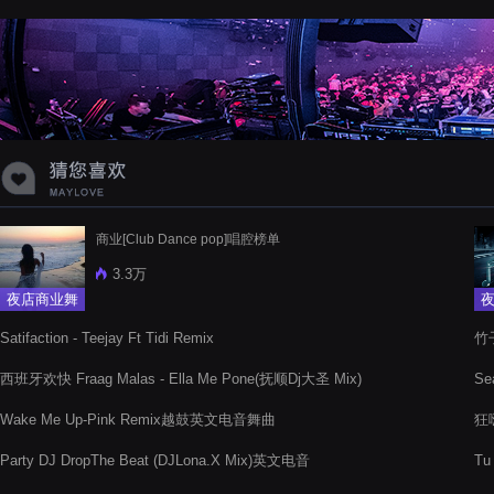
蝉爸爸妈妈爱存在夏天的风是想你的
声音啊
商业[Club Dance pop]唱腔榜单
3.3万
夜店商业舞
曲
Satifaction - Teejay Ft Tidi Remix
竹子
西班牙欢快 Fraag Malas - Ella Me Pone(抚顺Dj大圣 Mix)
Se
Wake Me Up-Pink Remix越鼓英文电音舞曲
狂
Party DJ DropThe Beat (DJLona.X Mix)英文电音
Tu