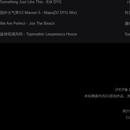
Something Just Like This - Edt DYG
（俄
国外大气男V2 Maroon 5 - Maps(DJ DYG Mix)
抖音
We Are Perfect - Joe The Beach
越南
旋律高潮共呜 - Topmodelz Lesperanza House
Su
沪ICP备 
本站舞曲均为DJ原创作品，
用户
Co