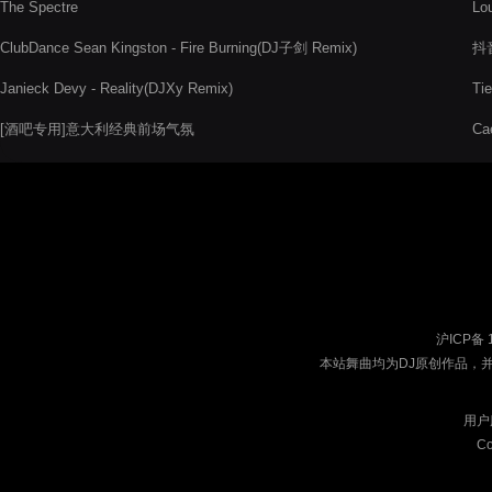
The Spectre
Lou
ClubDance Sean Kingston - Fire Burning(DJ子剑 Remix)
抖音
Janieck Devy - Reality(DJXy Remix)
Ti
[酒吧专用]意大利经典前场气氛
Ca
沪ICP备 
本站舞曲均为DJ原创作品，
用户
Co