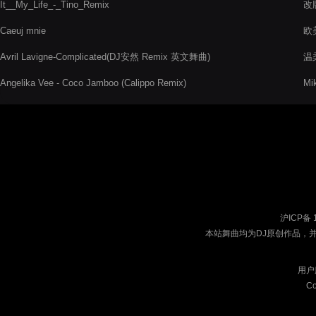
It__My_Life_-_Tino_Remix
改版
Caeuj mnie
欧美
Avril Lavigne-Complicated(DJ安然 Remix 英文舞曲)
温柔
Angelika Vee - Coco Jamboo (Calippo Remix)
Mi
沪ICP备 
本站舞曲均为DJ原创作品，
用户
Co