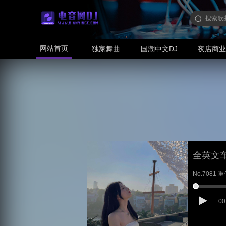
网站首页
独家舞曲
国潮中文DJ
夜店商
全英文
No.7081 重低
00