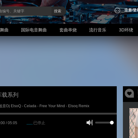
注册
/
登
搜索
业舞曲
国际电音舞曲
套曲串烧
流行音乐
3D环绕
车载系列
音Dj ElsoQ - Celada - Free Your Mind - Elsoq Remix
已停止
:00 / 05:05