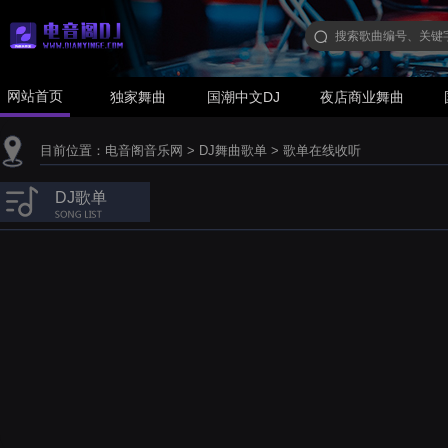
网站首页
独家舞曲
国潮中文DJ
夜店商业舞曲
目前位置：
电音阁音乐网
>
DJ舞曲歌单
>
歌单在线收听
DJ歌单