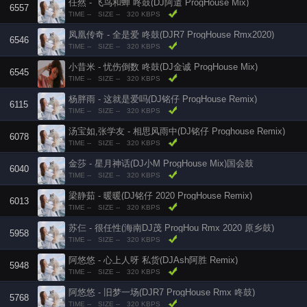
任然 - 飞鸟和蝉 咚鼓(DJ阿遣 ProgHouse Mix)
6557
TIME --
SIZE --
320 KBPS
凤凰传奇 - 全是爱 咚鼓(DJR7 ProgHouse Rmx2020)
6546
TIME --
SIZE --
320 KBPS
小昔米 - 忧伤倒数 咚鼓(DJ金诚 ProgHouse Mix)
6545
TIME --
SIZE --
320 KBPS
杨胖雨 - 这就是爱吗(DJ铭仔 ProgHouse Remix)
6115
TIME --
SIZE --
320 KBPS
汤宝如,张学友 - 相思风雨中(DJ铭仔 Proghouse Remix)
6078
TIME --
SIZE --
320 KBPS
金莎 - 星月神话(DJ小M ProgHouse Mix)国会鼓
6040
TIME --
SIZE --
320 KBPS
梁静茹 - 暖暖(DJ铭仔 2020 ProgHouse Remix)
6013
TIME --
SIZE --
320 KBPS
苏仨 - 很任性(海南DJ茂 ProgHou Rmx 2020 原乡鼓)
5958
TIME --
SIZE --
320 KBPS
阿悠悠 - 心上人呀 私货(DJAsh阿胜 Remix)
5948
TIME --
SIZE --
320 KBPS
阿悠悠 - 旧梦一场(DJR7 ProgHouse Rmx 咚鼓)
5768
TIME --
SIZE --
320 KBPS