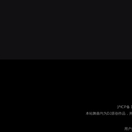
沪ICP备 
本站舞曲均为DJ原创作品，
用户