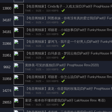
【电音阁独家】Cindy兔子 - 入戏太深(DJPad仔 ProgHouse Rm
13800
TIME --
SIZE --
320 KBPS
34187
TIME --
SIZE --
320 KBPS
【电音阁独家】邓丽君 - 小城故事(DjPad仔 FunkyHouse Rmx 
34181
TIME --
SIZE --
320 KBPS
【电音阁独家】廖鸿飞 - 我不是一个好男人(DjPad仔 FunkyHous
31966
TIME --
SIZE --
320 KBPS
【电音阁独家】白玛多吉 - 梦回云南(DjPad仔 FunkyHouse Rm
31951
TIME --
SIZE --
320 KBPS
黄静美-可笑的孤独(DJPad仔 ProgHouse Rmx2020)
9662
TIME --
SIZE --
320 KBPS
【电音阁独家】邓丽君 - 你怎么说(DjPad仔 FunkyHouse Rmx 
31959
TIME --
SIZE --
320 KBPS
【电音阁独家】庞龙 - 你是我的玫瑰花(DjPad仔 ProgHouse Rm
14274
TIME --
SIZE --
320 KBPS
童珺 - 根本你不懂得爱我(DjPad仔 LakHouse Rmx 粤语)
29053
TIME --
SIZE --
320 KBPS