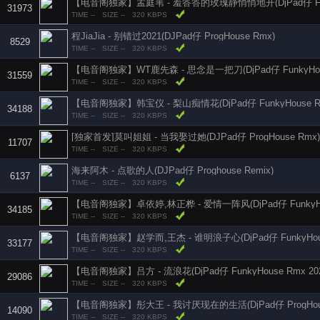
31973
TIME --
SIZE --
320 KBPS
程JiaJia - 别错过2021(DJPad仔 ProgHouse Rmx)
8529
TIME --
SIZE --
320 KBPS
【电音阁独家】WT鹿先森 - 思念是一把刀(DjPad仔 FunkyHouse
31559
TIME --
SIZE --
320 KBPS
【电音阁独家】韩宝仪 - 梨山痴情花(DjPad仔 FunkyHouse Rm
34188
TIME --
SIZE --
320 KBPS
[独家首发]莫叫姐姐 - 当我娶过她(DJPad仔 ProgHouse Rmx)
11707
TIME --
SIZE --
320 KBPS
海来阿木 - 点歌的人(DJPad仔 Proghouse Remix)
6137
TIME --
SIZE --
320 KBPS
34185
TIME --
SIZE --
320 KBPS
【电音阁独家】赵学而,王杰 - 谁明浪子心(DjPad仔 FunkyHouse
33177
TIME --
SIZE --
320 KBPS
【电音阁独家】吕方 - 流浪花(DjPad仔 FunkyHouse Rmx 20
29086
TIME --
SIZE --
320 KBPS
【电音阁独家】彤大王 - 我讨厌现在的生活(DjPad仔 ProgHouse
14090
TIME --
SIZE --
320 KBPS