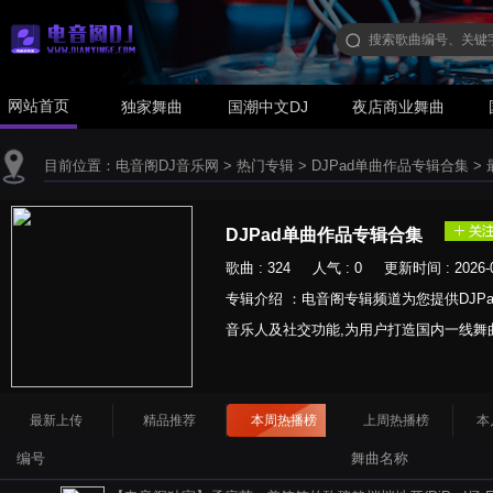
网站首页
独家舞曲
国潮中文DJ
夜店商业舞曲
目前位置：
电音阁DJ音乐网
>
热门专辑
>
DJPad单曲作品专辑合集
>
DJPad单曲作品专辑合集
歌曲 : 324 人气 : 0 更新时间 : 2026-0
专辑介绍 ：电音阁专辑频道为您提供DJP
音乐人及社交功能,为用户打造国内一线舞
最新上传
精品推荐
本周热播榜
上周热播榜
本
编号
舞曲名称