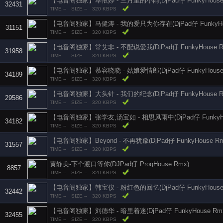
【电音阁独家】卓依婷 - 三月里的小雨(DjPad仔 FunkyHouse R
32431
TIME --
SIZE --
320 KBPS
31151
TIME --
SIZE --
320 KBPS
【电音阁独家】常艾非 - 不配说爱我(DjPad仔 FunkyHouse Rmx
31958
TIME --
SIZE --
320 KBPS
【电音阁独家】慕容晓晓 - 姑娘爱情郎(DjPad仔 FunkyHouse R
34189
TIME --
SIZE --
320 KBPS
【电音阁独家】大头针 - 我们的纪念(DjPad仔 FunkyHouse Rm
29586
TIME --
SIZE --
320 KBPS
34182
TIME --
SIZE --
320 KBPS
【电音阁独家】Beyond - 不再犹豫(DjPad仔 FunkyHouse Rm
31557
TIME --
SIZE --
320 KBPS
黄静美-下个渡口等你(DJPad仔 ProgHouse Rmx)
8857
TIME --
SIZE --
320 KBPS
【电音阁独家】韩宝仪 - 粉红色的回忆(DjPad仔 FunkyHouse R
32442
TIME --
SIZE --
320 KBPS
【电音阁独家】刘德华 - 暗里着迷(DjPad仔 FunkyHouse Rmx
32455
TIME --
SIZE --
320 KBPS