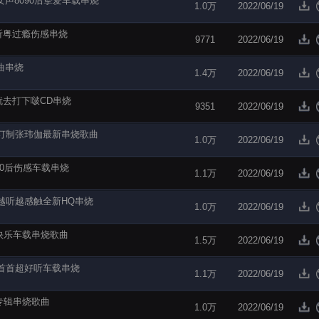
女声8090后挚爱车载串烧
1.0万
2022/06/19
听粤过瘾伤感串烧
9771
2022/06/19
金曲串烧
1.4万
2022/06/19
就去打下啵CD串烧
9351
2022/06/19
人订制张玮伽最新串烧歌曲
1.0万
2022/06/19
80后伤感车载串烧
1.1万
2022/06/19
越听越感触全新HQ串烧
1.0万
2022/06/19
快乐车载串烧歌曲
1.5万
2022/06/19
曲首首超好听车载串烧
1.1万
2022/06/19
K专辑串烧歌曲
1.0万
2022/06/19