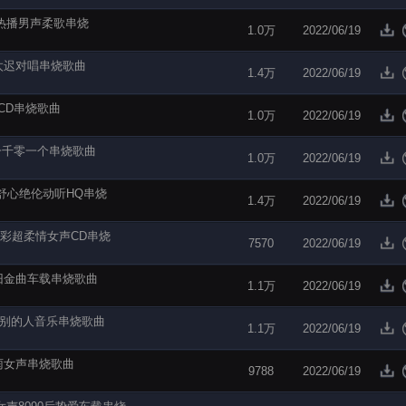
店热播男声柔歌串烧
1.0万
2022/06/19
太迟对唱串烧歌曲
1.4万
2022/06/19
CD串烧歌曲
1.0万
2022/06/19
仔一千零一个串烧歌曲
1.0万
2022/06/19
舒心绝伦动听HQ串烧
1.4万
2022/06/19
粤精彩超柔情女声CD串烧
7570
2022/06/19
旧金曲车载串烧歌曲
1.1万
2022/06/19
特别的人音乐串烧歌曲
1.1万
2022/06/19
雨女声串烧歌曲
9788
2022/06/19