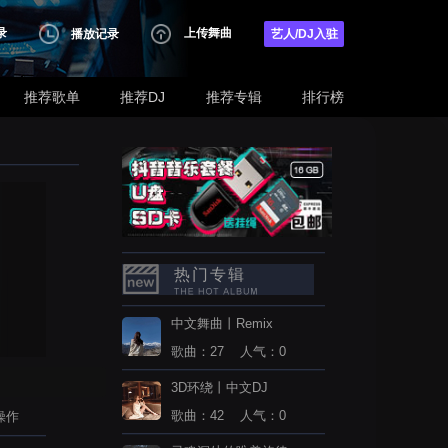
录
上传舞曲
播放记录
艺人/DJ入驻
推荐歌单
推荐DJ
推荐专辑
排行榜
热门专辑
中文舞曲丨Remix
歌曲：27 人气：0
3D环绕丨中文DJ
歌曲：42 人气：0
操作