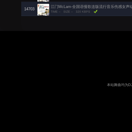
江门McLam-全国语慢歌连版流行音乐伤感女声
14703
TIME --
SIZE --
320 KBPS
本站舞曲均为D