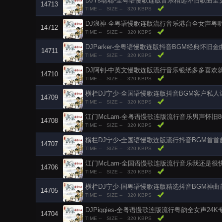
DJYs聪聪-全粤语慢歌连版音乐精选怀旧歌曲全
14713
TIME --
SIZE --
320 KBPS
DJ浪神-全粤语慢歌连版流行音乐港台全女声粤
14712
TIME --
SIZE --
320 KBPS
DJParker-全粤语慢歌连版抖音BGM经典怀旧
14711
TIME --
SIZE --
320 KBPS
DJ阿钊-中英文慢歌连版流行音乐银纸多多喜欢
14710
TIME --
SIZE --
320 KBPS
横栏DJ宁少-全国语慢歌连版抖音BGM客户私
14709
TIME --
SIZE --
320 KBPS
江门McLam-全粤语慢歌连版流行音乐男声怀旧
14708
TIME --
SIZE --
320 KBPS
横栏DJ宁少-全国语慢歌连版流行抖音BGM首首
14707
TIME --
SIZE --
320 KBPS
江门McLam-全国语慢歌连版流行音乐我还是很
14706
TIME --
SIZE --
320 KBPS
横栏DJ宁少-国粤语慢歌连版精选抖音BGM神
14705
TIME --
SIZE --
320 KBPS
DJPiggies-全粤语慢歌连版流行粤韵全女声24
14704
TIME --
SIZE --
320 KBPS