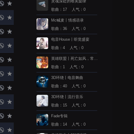
灵魂深处的唯美旋律
歌曲：17 人气：0
Mc喊麦丨情感语录
歌曲：36 人气：0
电音House丨听觉盛宴
歌曲：4 人气：0
英雄联盟丨死亡如风，常伴
吾身
歌曲：1 人气：0
3D环绕丨电音舞曲
歌曲：40 人气：0
3D环绕丨流行音乐
歌曲：15 人气：0
Fade专辑
歌曲：14 人气：0